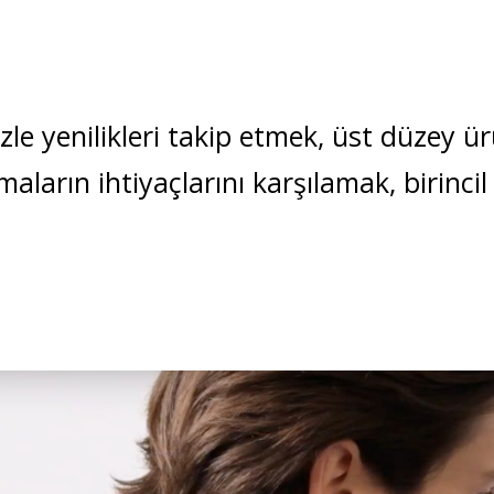
 yenilikleri takip etmek, üst düzey ürün 
ların ihtiyaçlarını karşılamak, birincil