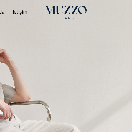
da
İletişim