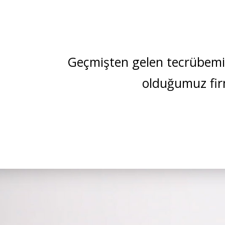
Geçmişten gelen tecrübemizle
olduğumuz firma