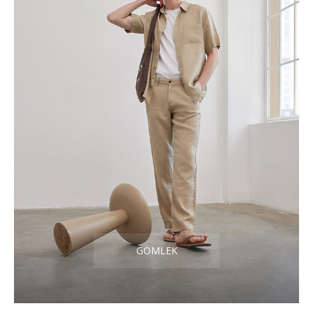
GÖMLEK