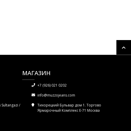
МАГАЗИН
+7 (926) 021 0202
info@muzzojeans.com
Sultangazi /
Тихорецкий Бульвар дом 1. Торгово
Ярмарочный Комплекс Е-71 Москва