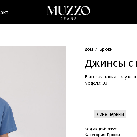
акт
дом
Брюки
Джинсы с 
Высокая талия - зауженн
модели: 33
Сине-черный
Код акций: BN550
Категория: Брюки