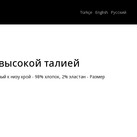
Türkçe
English
Русский
высокой талией
ый к низу крой - 98% хлопок, 2% эластан - Размер