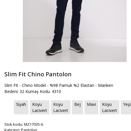
Slim Fit Chino Pantolon
Slim Fit - Chino Model - %98 Pamuk %2 Elastan - Manken
Bedeni: 32 Kumaş Kodu: 4310
Siyah
Koyu
Koyu
Bej
Mavi
Koyu
Yeşi
Lacivert
Lacivert
Lacivert
Stok kodu: MZ17035-6
Kategori: Pantolon